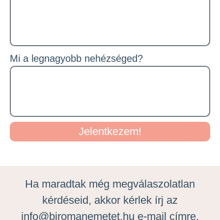
Mi a legnagyobb nehézséged?
Jelentkezem!
Ha maradtak még megválaszolatlan
kérdéseid, akkor kérlek írj az
info@biromanemetet.hu e-mail címre.