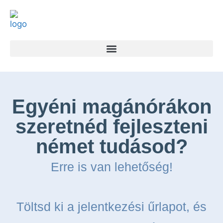
Egyéni magánórákon
szeretnéd fejleszteni
német tudásod?
Erre is van lehetőség!
Töltsd ki a jelentkezési űrlapot, és